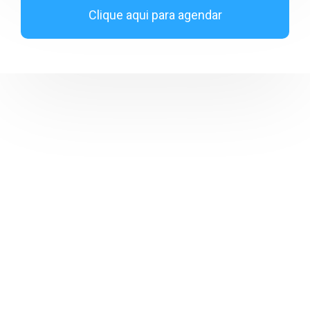
Clique aqui para agendar
Receba novidades
Inscreva-se