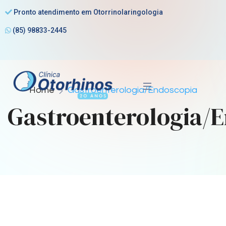
Pronto atendimento em Otorrinolaringologia
(85) 98833-2445
Home
Gastroenterologia/Endoscopia
Gastroenterologia/