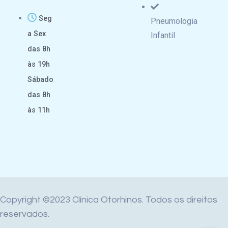
Seg
Pneumologia
a Sex
Infantil
das 8h
às 19h
Sábado
das 8h
às 11h
Copyright ©2023 Clínica Otorhinos. Todos os direitos
reservados.