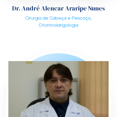
Dr. André Alencar Araripe Nunes
Cirurgia de Cabeça e Pescoço,
Otorrinolarigologia