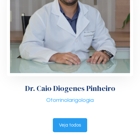
Dr. Caio Diogenes Pinheiro
Otorrinolarigologia
Veja todos