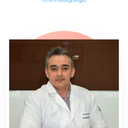
Otorrinolarigologia