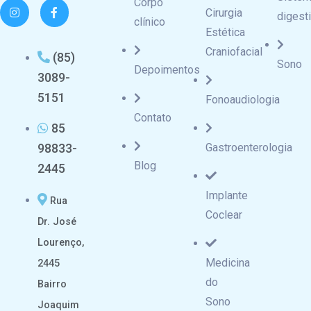
Corpo
Cirurgia
digest
clínico
Estética
Craniofacial
(85)
Sono
Depoimentos
3089-
5151
Fonoaudiologia
Contato
85
98833-
Gastroenterologia
Blog
2445
Implante
Rua
Coclear
Dr. José
Lourenço,
Medicina
2445
do
Bairro
Sono
Joaquim