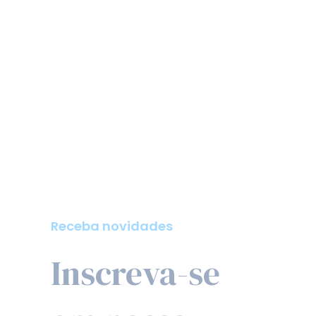
Receba novidades
Inscreva-se
em nossa
newsletter