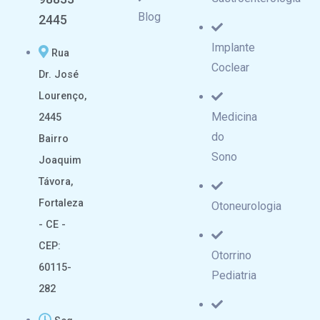
Blog
2445
Implante
Rua
Coclear
Dr. José
Lourenço,
Medicina
2445
do
Bairro
Sono
Joaquim
Távora,
Fortaleza
Otoneurologia
- CE -
CEP:
Otorrino
60115-
Pediatria
282