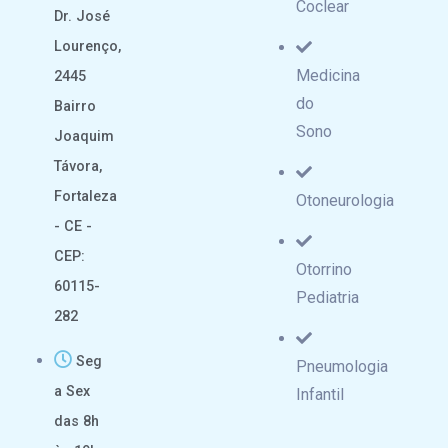
Coclear
Dr. José
Lourenço,
Medicina
2445
do
Bairro
Sono
Joaquim
Távora,
Fortaleza
Otoneurologia
- CE -
CEP:
Otorrino
60115-
Pediatria
282
Seg
Pneumologia
a Sex
Infantil
das 8h