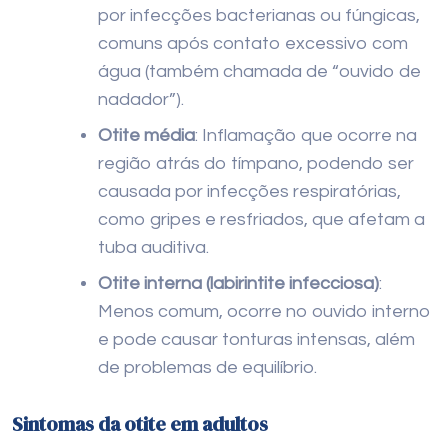
por infecções bacterianas ou fúngicas,
comuns após contato excessivo com
água (também chamada de “ouvido de
nadador”).
Otite média
: Inflamação que ocorre na
região atrás do tímpano, podendo ser
causada por infecções respiratórias,
como gripes e resfriados, que afetam a
tuba auditiva.
Otite interna (labirintite infecciosa)
:
Menos comum, ocorre no ouvido interno
e pode causar tonturas intensas, além
de problemas de equilíbrio.
Sintomas da otite em adultos