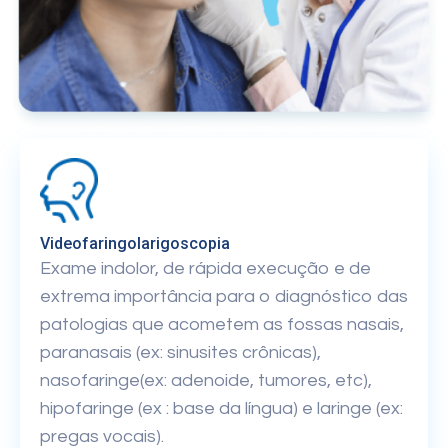
Videofaringolarigoscopia
Exame indolor, de rápida execução e de
extrema importância para o diagnóstico das
patologias que acometem as fossas nasais,
paranasais (ex: sinusites crônicas),
nasofaringe(ex: adenoide, tumores, etc),
hipofaringe (ex : base da língua) e laringe (ex:
pregas vocais).