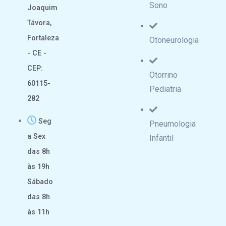
Sono
Joaquim
Távora,
Fortaleza
Otoneurologia
- CE -
CEP:
Otorrino
60115-
Pediatria
282
Seg
Pneumologia
a Sex
Infantil
das 8h
às 19h
Sábado
das 8h
às 11h