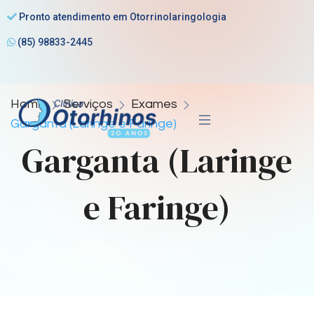
Pronto atendimento em Otorrinolaringologia
(85) 98833-2445
Home
Serviços
Exames
Garganta (Laringe e Faringe)
Garganta (Laringe
e Faringe)