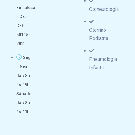
Fortaleza
Otoneurologia
- CE -
CEP:
Otorrino
60115-
Pediatria
282
Seg
Pneumologia
a Sex
Infantil
das 8h
às 19h
Sábado
das 8h
às 11h