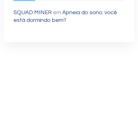
SQUAD MINER
em
Apneia do sono: você
está dormindo bem?