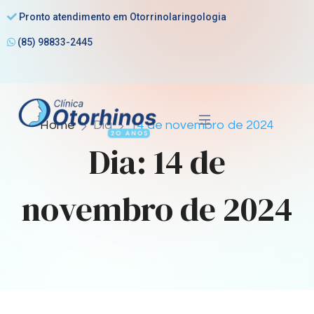
Pronto atendimento em Otorrinolaringologia
(85) 98833-2445
Home
Dia
14 de novembro de 2024
Dia:
14 de
novembro de 2024