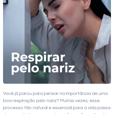
Você já parou para pensar na importância de uma
boa respiração pelo nariz? Muitas vezes, esse
processo tão natural e essencial para a vida passa