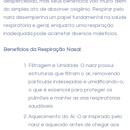
despercebido, mas seus benefícios vão muito além
do simples ato de absorver oxigênio. Respirar pelo
nariz desempenha um papel fundamental na saúde
respiratória e geral, enquanto uma respiração
inadequada pode acarretar diversos malefícios.
Benefícios da Respiração Nasal:
Filtragem e Umidade: O nariz possui
estruturas que filtram o ar, removendo
partículas indesejadas e umidificando-o,
o que é essencial para proteger os
pulmões e manter as vias respiratórias
saudáveis.
Aquecimento do Ar: O ar inspirado pelo
nariz é aquecido antes de chegar aos