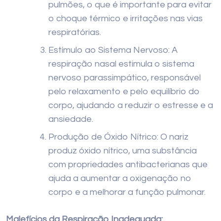
pulmões, o que é importante para evitar
o choque térmico e irritações nas vias
respiratórias.
Estímulo ao Sistema Nervoso: A
respiração nasal estimula o sistema
nervoso parassimpático, responsável
pelo relaxamento e pelo equilíbrio do
corpo, ajudando a reduzir o estresse e a
ansiedade.
Produção de Óxido Nítrico: O nariz
produz óxido nítrico, uma substância
com propriedades antibacterianas que
ajuda a aumentar a oxigenação no
corpo e a melhorar a função pulmonar.
Malefícios da Respiração Inadequada: