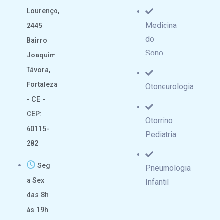
Lourenço,
Medicina
2445
do
Bairro
Sono
Joaquim
Távora,
Fortaleza
Otoneurologia
- CE -
CEP:
Otorrino
60115-
Pediatria
282
Seg
Pneumologia
a Sex
Infantil
das 8h
às 19h