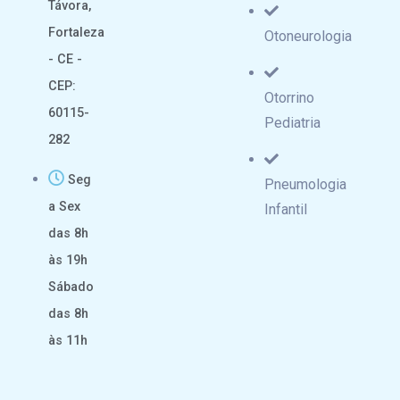
Távora,
Fortaleza
Otoneurologia
- CE -
CEP:
Otorrino
60115-
Pediatria
282
Seg
Pneumologia
a Sex
Infantil
das 8h
às 19h
Sábado
das 8h
às 11h