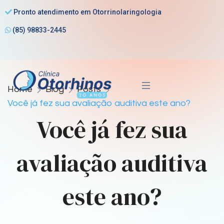
Pronto atendimento em Otorrinolaringologia
(85) 98833-2445
Home
Blog
Posts
Você já fez sua avaliação auditiva este ano?
Você já fez sua
avaliação auditiva
este ano?