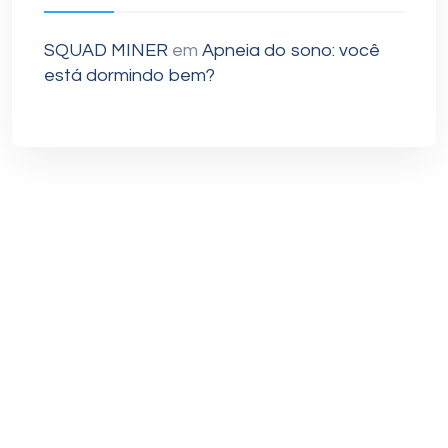
SQUAD MINER
em
Apneia do sono: você
está dormindo bem?